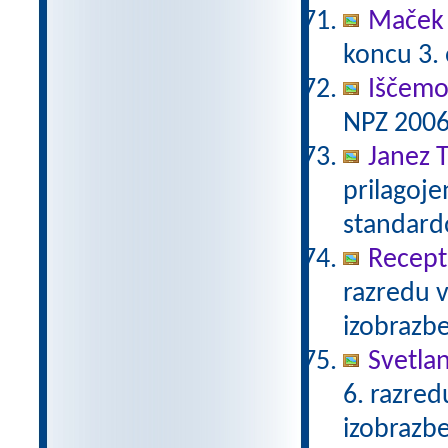
Maček 
koncu 3.
Iščemo
NPZ 2006
Janez T
prilagoj
standar
Recept 
razredu 
izobrazb
Svetla
6. razre
izobrazb