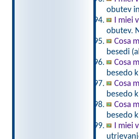
obutev in
I miei v
obutev. N
Cosa m
besedi (a
Cosa m
besedo k 
Cosa m
besedo k 
Cosa m
besedo k 
I miei 
utrjevanj