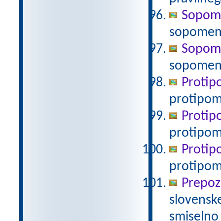
Sopomen
sopomen
Sopomen
sopomenk
Protipo
protipo
Protipo
protipom
Protipo
protipom
Prepoz
slovenske
smiselno 