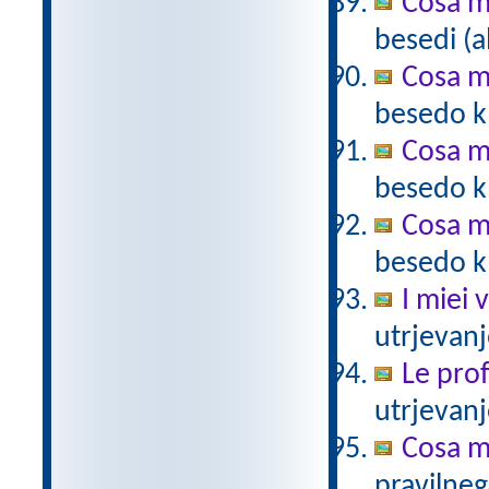
Cosa m
besedi (a
Cosa m
besedo k 
Cosa m
besedo k 
Cosa m
besedo k 
I miei 
utrjevanj
Le prof
utrjevanj
Cosa mi
pravilneg