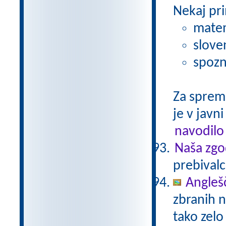
Nekaj pri
matem
slove
spozn
Za sprem
je v javni
navodilo
Naša zgo
prebivalc
Anglešč
zbranih n
tako zelo