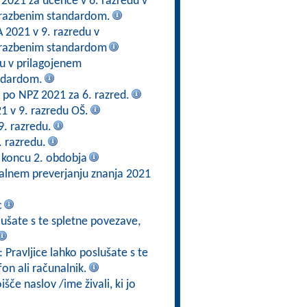
 2021 za učence v 6. razredu v
brazbenim standardom.
2021 v 9. razredu v
brazbenim standardom
du v prilagojenem
ndardom.
en po NPZ 2021 za 6. razred.
21 v 9. razredu OŠ.
9. razredu.
. razredu.
 koncu 2. obdobja
alnem preverjanju znanja 2021
c
slušate s te spletne povezave,
: Pravljice lahko poslušate s te
fon ali računalnik.
če naslov /ime živali, ki jo