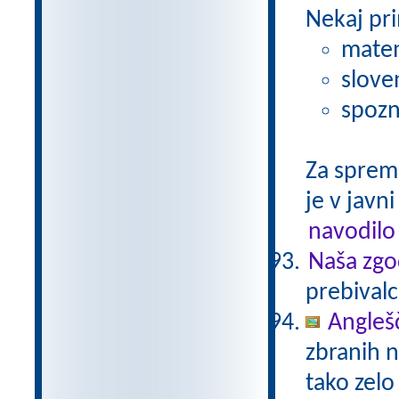
Nekaj pri
matem
slove
spozn
Za sprem
je v javni
navodilo
Naša zgo
prebivalc
Anglešč
zbranih n
tako zelo