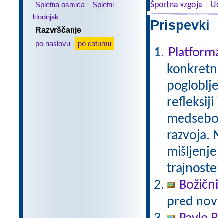
Spletna osmica
Spletni
Športna vzgoja
Uč
blodnjak
Prispevki 
Razvrščanje
po naslovu
po datumu
Platfor
konkretne
pogloblje
refleksij
medseboj
razvoja. 
mišljenje
trajnoste
Božični
pred nov