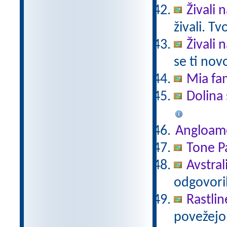
Živali 
živali. T
Živali 
se ti nov
Mia fam
Dolina 
Angloam
Tone Pa
Avstral
odgovori
Rastlin
povežejo 