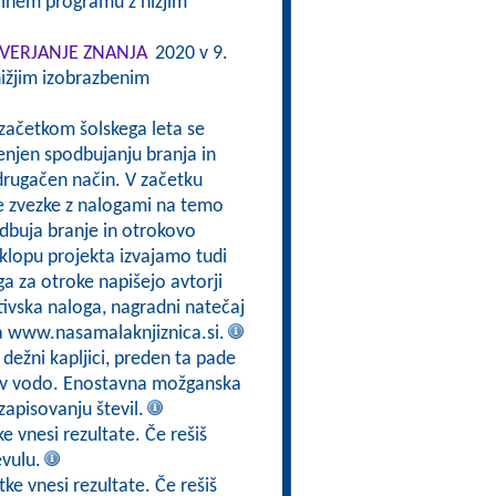
alnem programu z nižjim
VERJANJE ZNANJA
2020 v 9.
ižjim izobrazbenim
 začetkom šolskega leta se
enjen spodbujanju branja in
drugačen način. V začetku
e zvezke z nalogami na temo
odbuja branje in otrokovo
sklopu projekta izvajamo tudi
a za otroke napišejo avtorji
tivska naloga, nagradni natečaj
na www.nasamalaknjiznica.si.
 dežni kapljici, preden ta pade
jo v vodo. Enostavna možganska
zapisovanju števil.
e vnesi rezultate. Če rešiš
evulu.
ke vnesi rezultate. Če rešiš