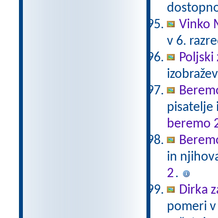
dostopno
Vinko 
v 6. razr
Poljski
izobraže
Beremo
pisatelje
beremo 
Beremo
in njihov
2
.
Dirka z
pomeri v 