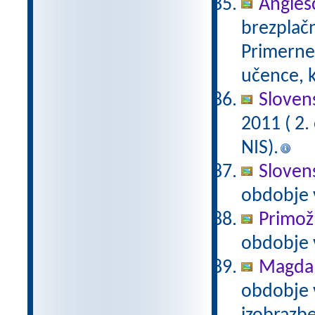
Anglešč
brezplačn
Primerne 
učence, k
Slovens
2011 ( 2
NIS).
Slovens
obdobje 
Primož
obdobje 
Magda 
obdobje 