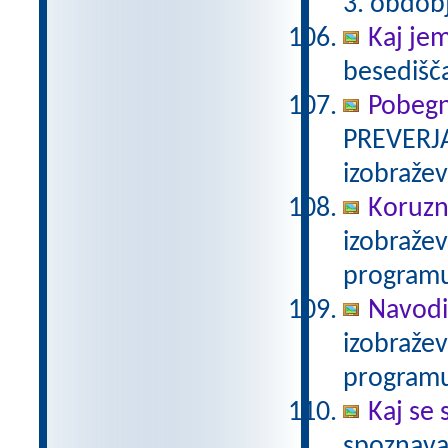
3. obdob
Kaj je
besedišč
Pobegn
PREVERJA
izobraže
Koruzn
izobraže
programu
Navodi
izobraže
programu
Kaj se 
spoznava